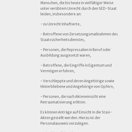
Menschen, die bis heute in vielfältiger Weise
unter verübtem Unrecht durch den SED-Staat
leiden, insbesondere an:
- zu Unrecht Inhaftierte,
- Betroffene von Zersetzungsmaßnahmen des
Staatssicherheitsdienstes,
- Personen, die Repressalien in Beruf oder
Ausbildung ausgesetzt waren,
- Betroffene, die Eingriffe in Eigentum und
Vermögen erfuhren,
- Verschleppte und deren Angehörige sowie
Hinterbliebene und Angehörige von Opfern,
- Personen, die nach Akteneinsicht eine
Retraumatisierung erlitten.
Es können Anträge auf Einsicht in die Stasi-
Akten gestellt werden. Hierzu ist der
Personalausweis vorzulegen.