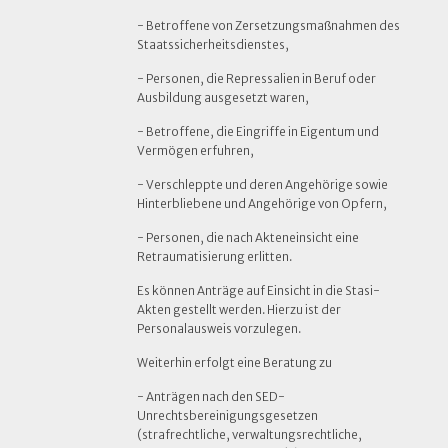
- Betroffene von Zersetzungsmaßnahmen des
Staatssicherheitsdienstes,
- Personen, die Repressalien in Beruf oder
Ausbildung ausgesetzt waren,
- Betroffene, die Eingriffe in Eigentum und
Vermögen erfuhren,
- Verschleppte und deren Angehörige sowie
Hinterbliebene und Angehörige von Opfern,
- Personen, die nach Akteneinsicht eine
Retraumatisierung erlitten.
Es können Anträge auf Einsicht in die Stasi-
Akten gestellt werden. Hierzu ist der
Personalausweis vorzulegen.
Weiterhin erfolgt eine Beratung zu
- Anträgen nach den SED-
Unrechtsbereinigungsgesetzen
(strafrechtliche, verwaltungsrechtliche,