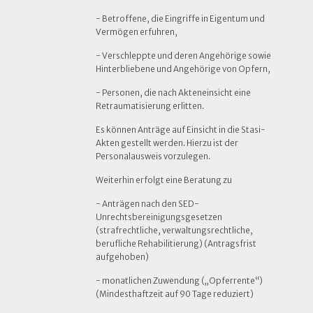
- Betroffene, die Eingriffe in Eigentum und
Vermögen erfuhren,
- Verschleppte und deren Angehörige sowie
Hinterbliebene und Angehörige von Opfern,
- Personen, die nach Akteneinsicht eine
Retraumatisierung erlitten.
Es können Anträge auf Einsicht in die Stasi-
Akten gestellt werden. Hierzu ist der
Personalausweis vorzulegen.
Weiterhin erfolgt eine Beratung zu
- Anträgen nach den SED-
Unrechtsbereinigungsgesetzen
(strafrechtliche, verwaltungsrechtliche,
berufliche Rehabilitierung) (Antragsfrist
aufgehoben)
- monatlichen Zuwendung („Opferrente“)
(Mindesthaftzeit auf 90 Tage reduziert)