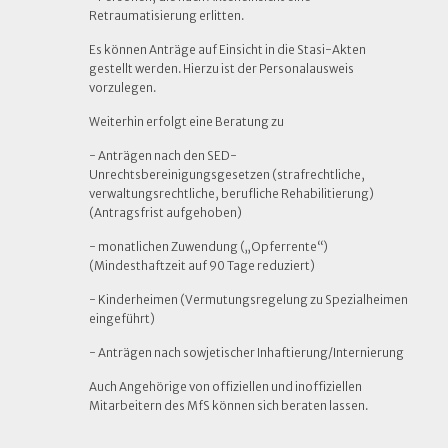
Retraumatisierung erlitten.
Es können Anträge auf Einsicht in die Stasi-Akten
gestellt werden. Hierzu ist der Personalausweis
vorzulegen.
Weiterhin erfolgt eine Beratung zu
- Anträgen nach den SED-
Unrechtsbereinigungsgesetzen (strafrechtliche,
verwaltungsrechtliche, berufliche Rehabilitierung)
(Antragsfrist aufgehoben)
- monatlichen Zuwendung („Opferrente“)
(Mindesthaftzeit auf 90 Tage reduziert)
- Kinderheimen (Vermutungsregelung zu Spezialheimen
eingeführt)
- Anträgen nach sowjetischer Inhaftierung/Internierung
Auch Angehörige von offiziellen und inoffiziellen
Mitarbeitern des MfS können sich beraten lassen.