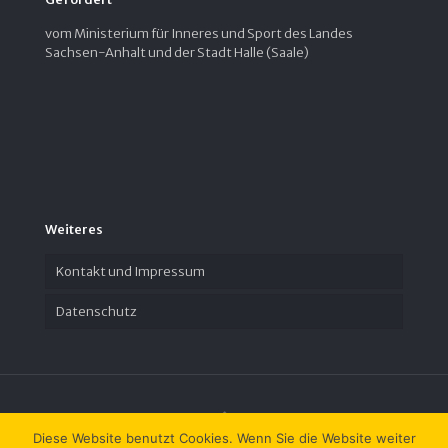
vom Ministerium für Inneres und Sport des Landes
Sachsen-Anhalt und der Stadt Halle (Saale)
Weiteres
Kontakt und Impressum
Datenschutz
Diese Website benutzt Cookies. Wenn Sie die Website weiter