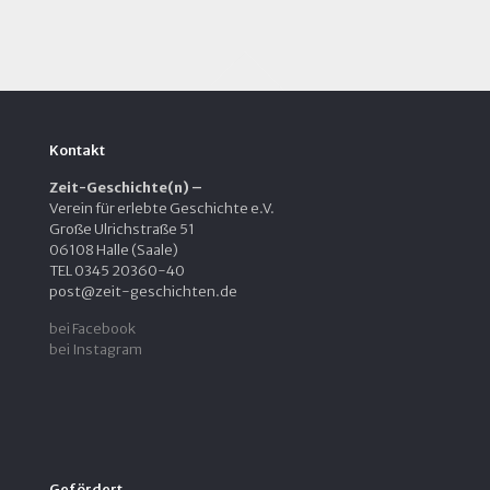
Kontakt
Zeit-Geschichte(n) –
Verein für erlebte Geschichte e.V.
Große Ulrichstraße 51
06108 Halle (Saale)
TEL 0345 20360-40
post@zeit-geschichten.de
bei Facebook
bei Instagram
Gefördert