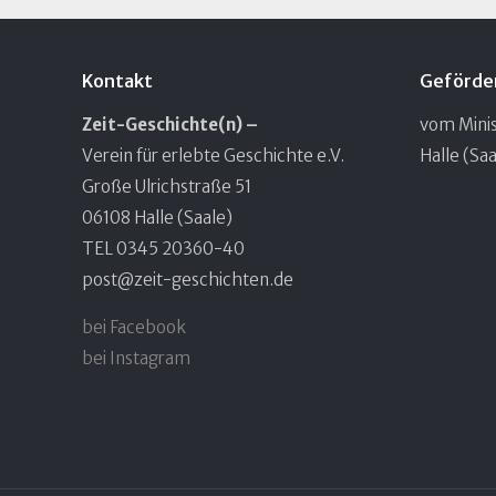
Kontakt
Geförde
Zeit-Geschichte(n) –
vom Minis
Verein für erlebte Geschichte e.V.
Halle (Saa
Große Ulrichstraße 51
06108 Halle (Saale)
TEL 0345 20360-40
post@zeit-geschichten.de
bei Facebook
bei Instagram