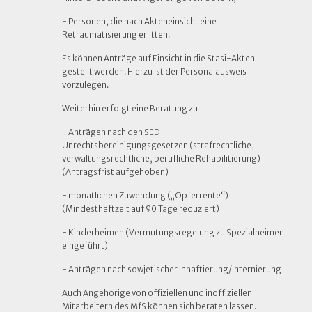
- Personen, die nach Akteneinsicht eine
Retraumatisierung erlitten.
Es können Anträge auf Einsicht in die Stasi-Akten
gestellt werden. Hierzu ist der Personalausweis
vorzulegen.
Weiterhin erfolgt eine Beratung zu
- Anträgen nach den SED-
Unrechtsbereinigungsgesetzen (strafrechtliche,
verwaltungsrechtliche, berufliche Rehabilitierung)
(Antragsfrist aufgehoben)
- monatlichen Zuwendung („Opferrente“)
(Mindesthaftzeit auf 90 Tage reduziert)
- Kinderheimen (Vermutungsregelung zu Spezialheimen
eingeführt)
- Anträgen nach sowjetischer Inhaftierung/Internierung
Auch Angehörige von offiziellen und inoffiziellen
Mitarbeitern des MfS können sich beraten lassen.