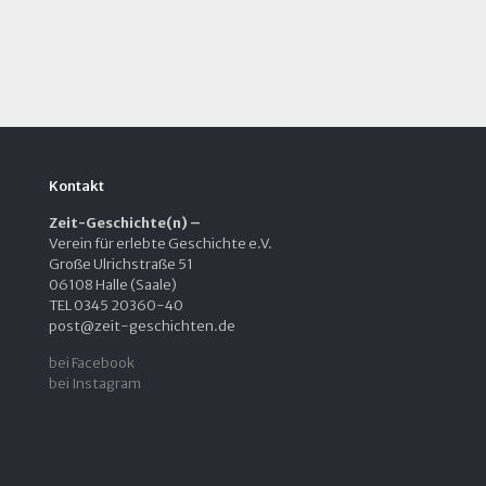
Kontakt
Zeit-Geschichte(n) –
Verein für erlebte Geschichte e.V.
Große Ulrichstraße 51
06108 Halle (Saale)
TEL 0345 20360-40
post@zeit-geschichten.de
bei Facebook
bei Instagram