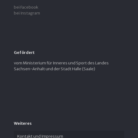
bei Facebook
bei Instagram
Gefördert
vom Ministerium für Inneres und Sport des Landes
Sachsen-Anhalt und der Stadt Halle (Saale)
Weiteres
Kontakt und Impressum