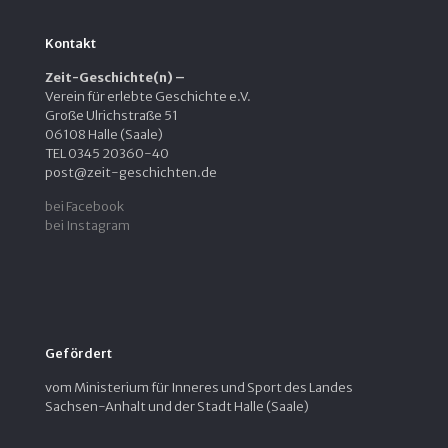
Kontakt
Zeit-Geschichte(n) –
Verein für erlebte Geschichte e.V.
Große Ulrichstraße 51
06108 Halle (Saale)
TEL 0345 20360-40
post@zeit-geschichten.de
bei Facebook
bei Instagram
Gefördert
vom Ministerium für Inneres und Sport des Landes
Sachsen-Anhalt und der Stadt Halle (Saale)