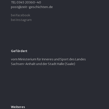
TEL 0345 20360-40
post@zeit-geschichten.de
bei Facebook
bei Instagram
Gefördert
vom Ministerium für Inneres und Sport des Landes
Sachsen-Anhalt und der Stadt Halle (Saale)
Weiteres