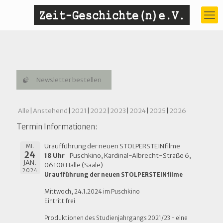
Newsletter bestellen
Alle
Anstehend
2021
2022
2023
2024
2025
2026
Termin Informationen:
Uraufführung der neuen STOLPERSTEINfilme
MI.
24
18 Uhr
Puschkino, Kardinal-Albrecht-Straße 6,
JAN.
06108 Halle (Saale)
2024
Uraufführung der neuen STOLPERSTEINfilme
Mittwoch, 24.1.2024 im Puschkino
Eintritt frei
Produktionen des Studienjahrgangs 2021/23 - eine