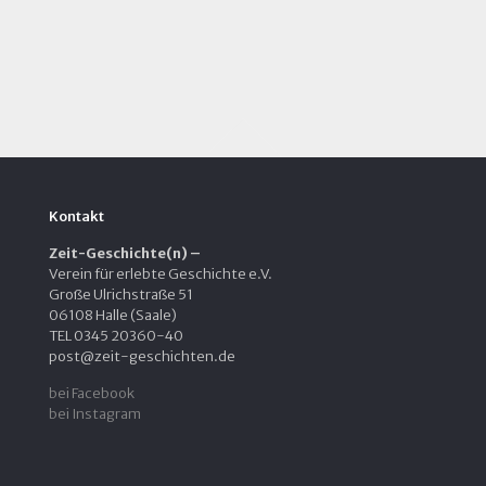
Kontakt
Zeit-Geschichte(n) –
Verein für erlebte Geschichte e.V.
Große Ulrichstraße 51
06108 Halle (Saale)
TEL 0345 20360-40
post@zeit-geschichten.de
bei Facebook
bei Instagram