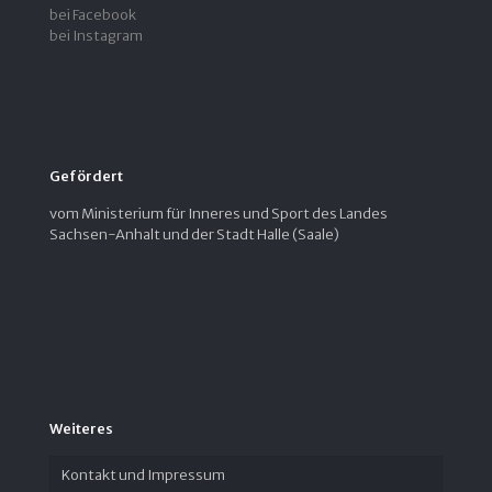
bei Facebook
bei Instagram
Gefördert
vom Ministerium für Inneres und Sport des Landes
Sachsen-Anhalt und der Stadt Halle (Saale)
Weiteres
Kontakt und Impressum