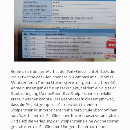
Bereits zum dritten Mal hat der Zeit-Geschichte(n) e.V. die
Projektwoche des Giebichenstein-Gymnasiums „Thomas
Müntzer“ zum Thema Stolpersteine mitgestaltet. Über 60
Anmeldungen gab es für unser Projekt, bei dem ein digitaler
Stadtrundgang (ActionBound) zu Stolpersteinen in Halle
erstellt werden konnte. Das Besondere in diesem Jahr war,
dass die Projektgruppe die Patenschaft für einen
Stolperstein in unmittelbarer Nähe der Schule übernommen
hat. Dazu haben die Schüler einen Kuchenbasar veranstaltet.
Und auch die Verlegung der Stolpersteine eine Woche später
gestalteten die Schüler mit. Übrigens haben die neuen