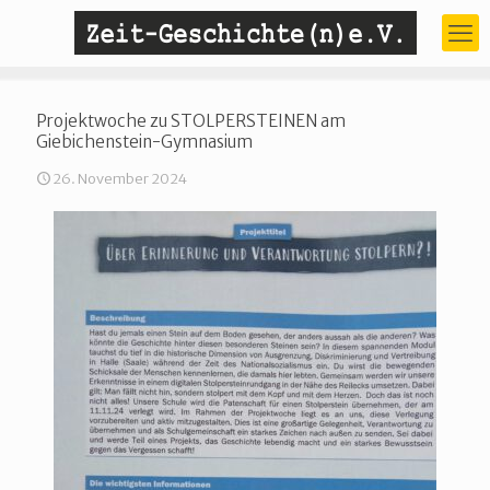
Projektwoche zu STOLPERSTEINEN am
Giebichenstein-Gymnasium
26. November 2024