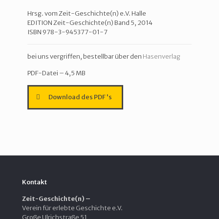
Hrsg. vom Zeit-Geschichte(n) e.V. Halle
EDITION Zeit-Geschichte(n) Band 5, 2014
ISBN 978-3-945377-01-7
bei uns vergriffen, bestellbar über den
Hasenverlag
PDF-Datei – 4,5 MB
Download des PDF's
Kontakt
Zeit-Geschichte(n) –
Verein für erlebte Geschichte e.V.
Große Ulrichstraße 51