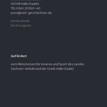
06108 Halle (Saale)
TEL 0345 20360-40
post@zeit-geschichten.de
bei Facebook
bei Instagram
Gefördert
vom Ministerium für Inneres und Sport des Landes
Sachsen-Anhalt und der Stadt Halle (Saale)