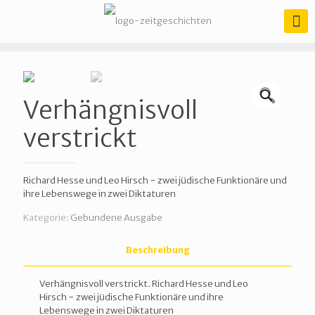
🔍
Verhängnisvoll
verstrickt
Richard Hesse und Leo Hirsch − zwei jüdische Funktionäre und
ihre Lebenswege in zwei Diktaturen
Kategorie:
Gebundene Ausgabe
Beschreibung
Verhängnisvoll verstrickt. Richard Hesse und Leo
Hirsch − zwei jüdische Funktionäre und ihre
Lebenswege in zwei Diktaturen