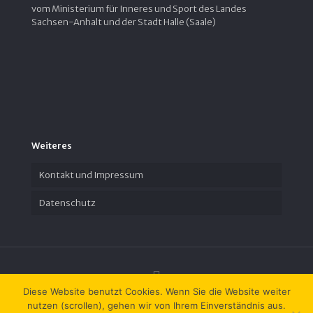
vom Ministerium für Inneres und Sport des Landes
Sachsen-Anhalt und der Stadt Halle (Saale)
Weiteres
Kontakt und Impressum
Datenschutz
Diese Website benutzt Cookies. Wenn Sie die Website weiter
nutzen (scrollen), gehen wir von Ihrem Einverständnis aus.
© 2023 Zeit-Geschichte(n) e.V.