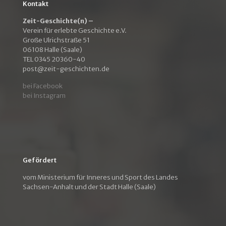
Kontakt
Zeit-Geschichte(n) –
Verein für erlebte Geschichte e.V.
Große Ulrichstraße 51
06108 Halle (Saale)
TEL 0345 20360-40
post@zeit-geschichten.de
bei Facebook
bei Instagram
Gefördert
vom Ministerium für Inneres und Sport des Landes
Sachsen-Anhalt und der Stadt Halle (Saale)