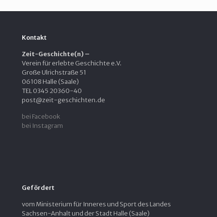
Kontakt
Zeit-Geschichte(n) –
Verein für erlebte Geschichte e.V.
Große Ulrichstraße 51
06108 Halle (Saale)
TEL 0345 20360-40
post@zeit-geschichten.de
bei Facebook
bei Instagram
Gefördert
vom Ministerium für Inneres und Sport des Landes
Sachsen-Anhalt und der Stadt Halle (Saale)