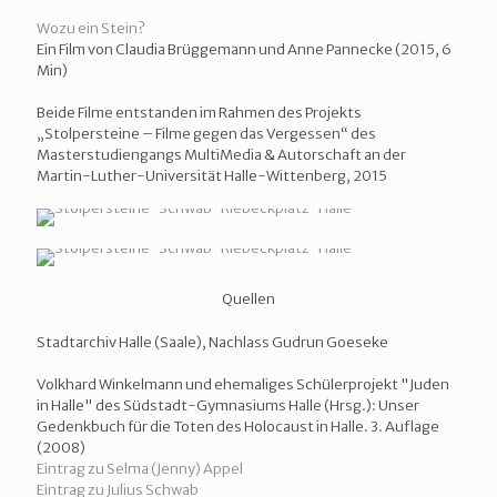
Wozu ein Stein?
Ein Film von Claudia Brüggemann und Anne Pannecke (2015, 6
Min)
Beide Filme entstanden im Rahmen des Projekts
„Stolpersteine – Filme gegen das Vergessen“ des
Masterstudiengangs MultiMedia & Autorschaft an der
Martin-Luther-Universität Halle-Wittenberg, 2015
Quellen
Stadtarchiv Halle (Saale), Nachlass Gudrun Goeseke
Volkhard Winkelmann und ehemaliges Schülerprojekt "Juden
in Halle" des Südstadt-Gymnasiums Halle (Hrsg.): Unser
Gedenkbuch für die Toten des Holocaust in Halle. 3. Auflage
(2008)
Eintrag zu Selma (Jenny) Appel
Eintrag zu Julius Schwab