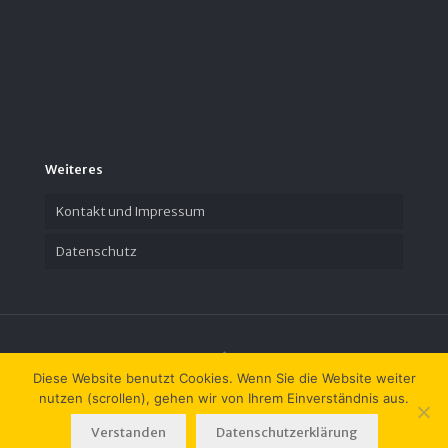
Weiteres
Kontakt und Impressum
Datenschutz
Diese Website benutzt Cookies. Wenn Sie die Website weiter
nutzen (scrollen), gehen wir von Ihrem Einverständnis aus.
© 2023 Zeit-Geschichte(n) e.V.
Verstanden
Datenschutzerklärung