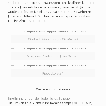
bei ihrem Bruder Julius Schwab. Vom Schicksal ihres jüngeren
Bruders Julius erfuhr sie nichts mehr, denn die 54-Jährige
wurde bereits am 1. Juni 1942 zusammen mit 154 weiteren
Juden von Halle nach Sobibor bei Lublin deportiert und am 3.
Juni 1942 im Gas ermordet.
Stadtvilla Merseburger Straße 166
Margarete Pauline und Julius Schwab
Riebeckplatz 4
Weitere Informationen
Eine Erinnerung an den Juden Julius Schwab
Ein Film von Anja Gutmair und Romina Kempt (2015, 10 Min)