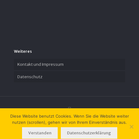
Weiteres
Kontakt und Impressum
Datenschutz
Diese Website benutzt Cookies. Wenn Sie die Website weiter
nutzen (scrollen), gehen wir von Ihrem Einverständnis aus.
© 2023 Zeit-Geschichte(n) e.V.
Verstanden
Datenschutzerklärung