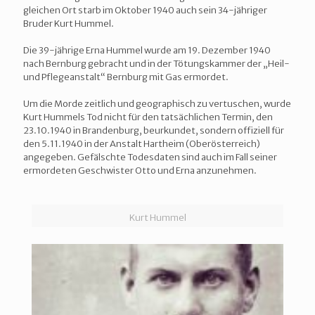
gleichen Ort starb im Oktober 1940 auch sein 34-jähriger
Bruder Kurt Hummel.
Die 39-jährige Erna Hummel wurde am 19. Dezember 1940
nach Bernburg gebracht und in der Tötungskammer der „Heil-
und Pflegeanstalt“ Bernburg mit Gas ermordet.
Um die Morde zeitlich und geographisch zu vertuschen, wurde
Kurt Hummels Tod nicht für den tatsächlichen Termin, den
23.10.1940 in Brandenburg, beurkundet, sondern offiziell für
den 5.11.1940 in der Anstalt Hartheim (Oberösterreich)
angegeben. Gefälschte Todesdaten sind auch im Fall seiner
ermordeten Geschwister Otto und Erna anzunehmen.
Kurt Hummel