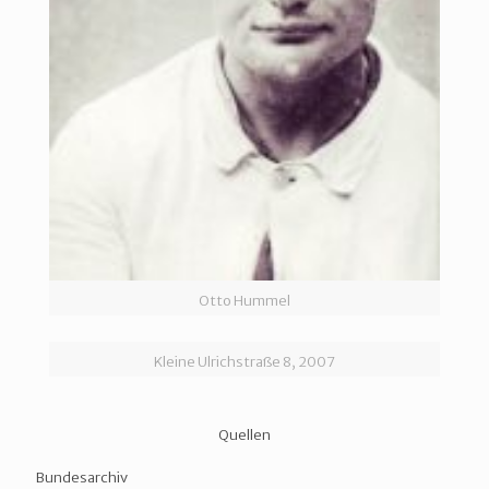
Otto Hummel
Kleine Ulrichstraße 8, 2007
Quellen
Bundesarchiv