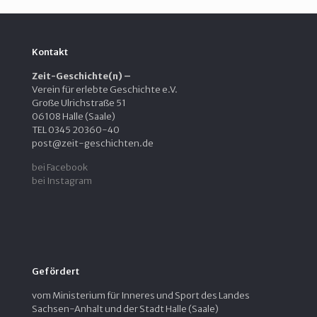
Kontakt
Zeit-Geschichte(n) –
Verein für erlebte Geschichte e.V.
Große Ulrichstraße 51
06108 Halle (Saale)
TEL 0345 20360-40
post@zeit-geschichten.de
bei Facebook
bei Instagram
Gefördert
vom Ministerium für Inneres und Sport des Landes
Sachsen-Anhalt und der Stadt Halle (Saale)