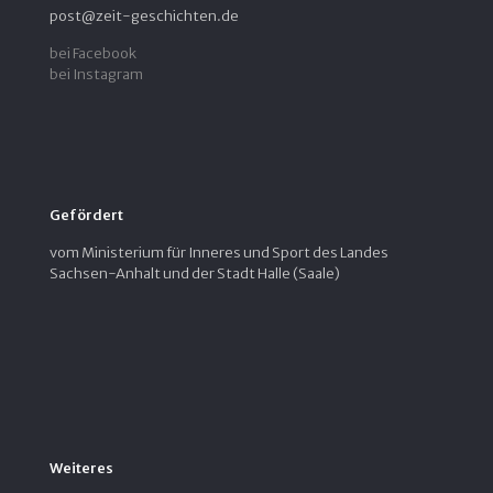
post@zeit-geschichten.de
bei Facebook
bei Instagram
Gefördert
vom Ministerium für Inneres und Sport des Landes
Sachsen-Anhalt und der Stadt Halle (Saale)
Weiteres