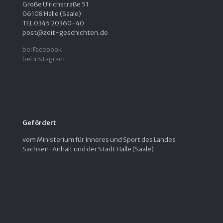
Große Ulrichstraße 51
06108 Halle (Saale)
TEL 0345 20360-40
post@zeit-geschichten.de
bei Facebook
bei Instagram
Gefördert
vom Ministerium für Inneres und Sport des Landes
Sachsen-Anhalt und der Stadt Halle (Saale)