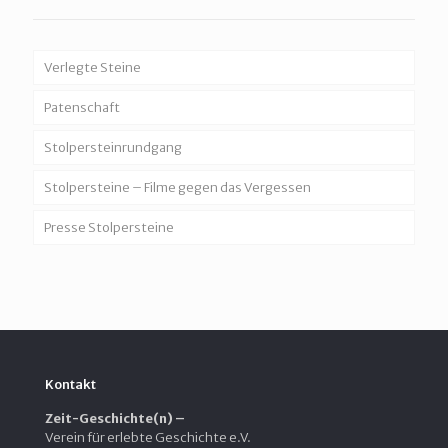
Verlegte Steine
Patenschaft
Stolpersteinrundgang
Stolpersteine – Filme gegen das Vergessen
Presse Stolpersteine
Kontakt
Zeit-Geschichte(n) –
Verein für erlebte Geschichte e.V.