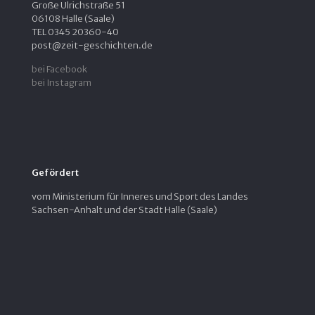
Große Ulrichstraße 51
06108 Halle (Saale)
TEL 0345 20360-40
post@zeit-geschichten.de
bei Facebook
bei Instagram
Gefördert
vom Ministerium für Inneres und Sport des Landes
Sachsen-Anhalt und der Stadt Halle (Saale)