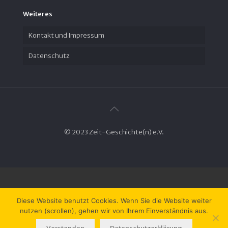
Weiteres
Kontakt und Impressum
Datenschutz
© 2023 Zeit-Geschichte(n) e.V.
Diese Website benutzt Cookies. Wenn Sie die Website weiter
nutzen (scrollen), gehen wir von Ihrem Einverständnis aus.