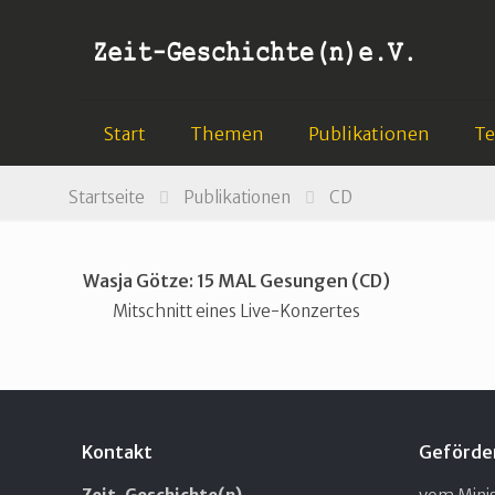
Start
Themen
Publikationen
T
Startseite
Publikationen
CD
Wasja Götze: 15 MAL Gesungen (CD)
Mitschnitt eines Live-Konzertes
Kontakt
Geförde