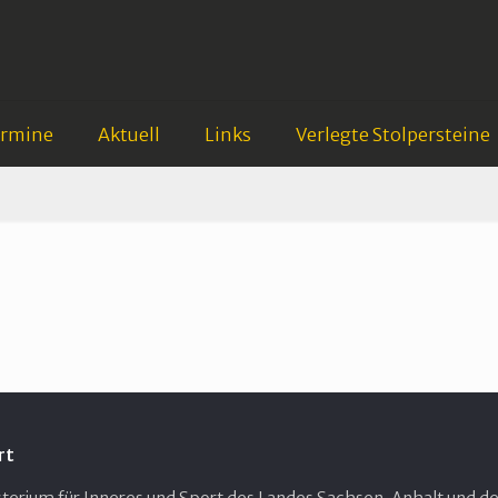
ermine
Aktuell
Links
Verlegte Stolpersteine
rt