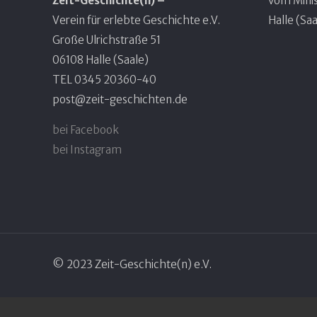
Zeit-Geschichte(n) –
vom Minis
Verein für erlebte Geschichte e.V.
Halle (Saa
Große Ulrichstraße 51
06108 Halle (Saale)
TEL 0345 20360-40
post@zeit-geschichten.de
bei Facebook
bei Instagram
© 2023 Zeit-Geschichte(n) e.V.