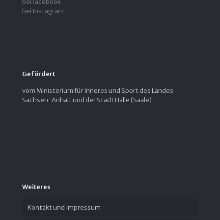
bei Facebook
bei Instagram
Gefördert
vom Ministerium für Inneres und Sport des Landes
Sachsen-Anhalt und der Stadt Halle (Saale)
Weiteres
Kontakt und Impressum