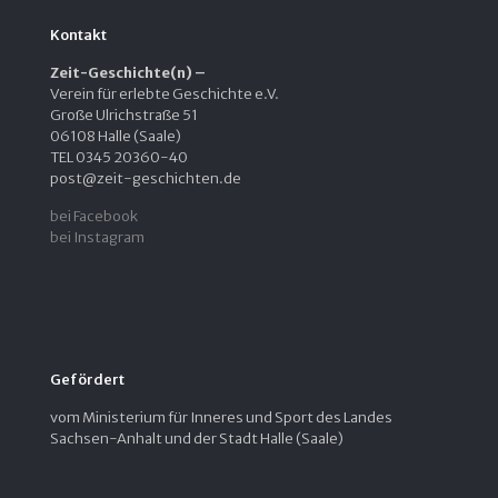
Kontakt
Zeit-Geschichte(n) –
Verein für erlebte Geschichte e.V.
Große Ulrichstraße 51
06108 Halle (Saale)
TEL 0345 20360-40
post@zeit-geschichten.de
bei Facebook
bei Instagram
Gefördert
vom Ministerium für Inneres und Sport des Landes
Sachsen-Anhalt und der Stadt Halle (Saale)