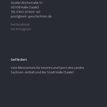
Große Ulrichstraße 51
06108 Halle (Saale)
TEL 0345 20360-40
post@zeit-geschichten.de
bei Facebook
bei Instagram
Gefördert
vom Ministerium für Inneres und Sport des Landes
Sachsen-Anhalt und der Stadt Halle (Saale)