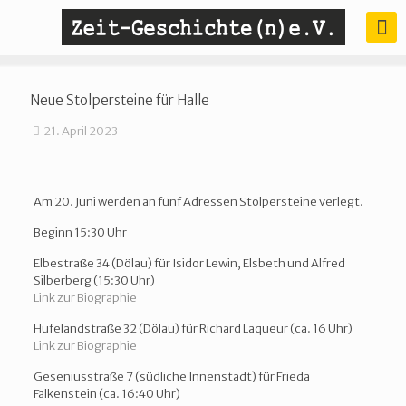
Neue Stolpersteine für Halle
21. April 2023
Am 20. Juni werden an fünf Adressen Stolpersteine verlegt.
Beginn 15:30 Uhr
Elbestraße 34 (Dölau) für Isidor Lewin, Elsbeth und Alfred
Silberberg (15:30 Uhr)
Link zur Biographie
Hufelandstraße 32 (Dölau) für Richard Laqueur (ca. 16 Uhr)
Link zur Biographie
Geseniusstraße 7 (südliche Innenstadt) für Frieda
Falkenstein (ca. 16:40 Uhr)