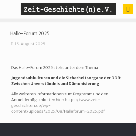
Halle-Forum 2025
15. August 2025
Das Halle-Forum 2025 steht unter dem Thema
Jugendsubkulturen und die Sicherheitsorgane der DDR:
Zwischen Unverständnis und Dämonisierung
Alle weiteren Informationen zum Programm und den
Anmeldemöglichkeiten hier:
https://www.zeit-
geschichten.de/wp-
content/uploads/2025/08/Halleforum-2025.pdf