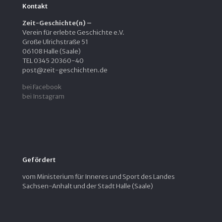
Kontakt
Zeit-Geschichte(n) –
Verein für erlebte Geschichte e.V.
Große Ulrichstraße 51
06108 Halle (Saale)
TEL 0345 20360-40
post@zeit-geschichten.de
bei Facebook
bei Instagram
Gefördert
vom Ministerium für Inneres und Sport des Landes
Sachsen-Anhalt und der Stadt Halle (Saale)