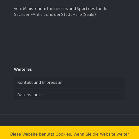
vom Ministerium für Inneres und Sport des Landes
Sachsen-Anhalt und der Stadt Halle (Saale)
Weiteres
Kontakt und Impressum
Datenschutz
Diese Website benutzt Cookies. Wenn Sie die Website weiter