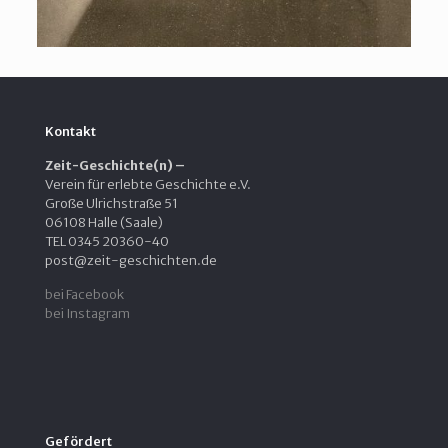
Kontakt
Zeit-Geschichte(n) –
Verein für erlebte Geschichte e.V.
Große Ulrichstraße 51
06108 Halle (Saale)
TEL 0345 20360-40
post@zeit-geschichten.de
bei Facebook
bei Instagram
Gefördert