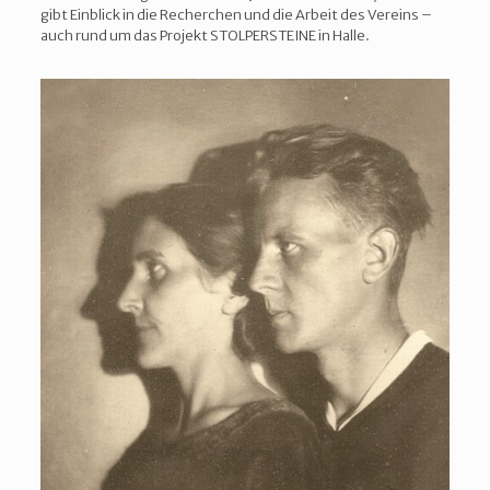
gibt Einblick in die Recherchen und die Arbeit des Vereins –
auch rund um das Projekt STOLPERSTEINE in Halle.