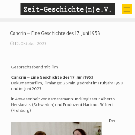
Cancrin – Eine Geschichte des 17. Juni 1953
12. Oktober 2023
Gesprächsabend mit Film
Cancrin – Eine Geschichte des 17. Juni 1953
Dokumentarfilm, Filmlänge: 25 min, gedreht im Frühjahr 1990
und im Juni 2023
in Anwesenheit von Kameramann und Regisseur Alberto
Herskovits (Schweden) und Produzent Hartmut Rüffert
(Frohburg)
Der