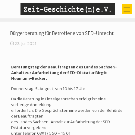
Bürgerberatung für Betroffene von SED-Unrecht
22. Juli 2021
Beratungstag der Beauftragten des Landes Sachsen-
Anhalt zur Aufarbeitung der SED-Diktatur Birgit
Neumann-Becker.
Donnerstag, 5. August, von 10 bis 17 Uhr
Da die Beratung in Einzelgesprächen erfolgt ist eine
vorherige Anmeldung
erforderlich. Die Gesprächstermine werden von der Behörde
der Beauftragten
des Landes Sachsen-Anhalt zur Aufarbeitung der SED-
Diktatur vergeben:
unter Telefon 0391 / 560 – 15 01