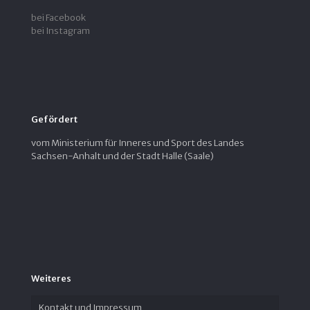
bei Facebook
bei Instagram
Gefördert
vom Ministerium für Inneres und Sport des Landes
Sachsen-Anhalt und der Stadt Halle (Saale)
Weiteres
Kontakt und Impressum