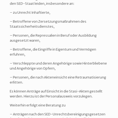
den SED-Staat leiden, insbesondere an:
– zu Unrecht Inhaftierte,
– Betroffene von Zersetzungsmaßnahmen des
Staatssicherheitsdienstes,
– Personen, die Repressalien in Beruf oder Ausbildung
ausgesetzt waren,
– Betroffene, die Eingriffe in Eigentum und Vermögen
erfuhren,
– Verschleppte und deren Angehörige sowie Hinterbliebene
und Angehörige von Opfern,
– Personen, die nach Akteneinsicht eine Retraumatisierung
erlitten.
Es können Anträge auf Einsicht in die Stasi-Akten gestellt
werden. Hierzu ist der Personalausweis vorzulegen.
Weiterhin erfolgt eine Beratung zu
– Anträgen nach den SED-Unrechtsbereinigungsgesetzen