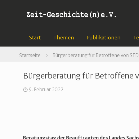
Start
Themen
Publikationen
T
Startseite
Bürgerberatung für Betroffene von SE
Bürgerberatung für Betroffene 
9. Februar 2022
Beratungstag der Beauftragten des Landes Sach