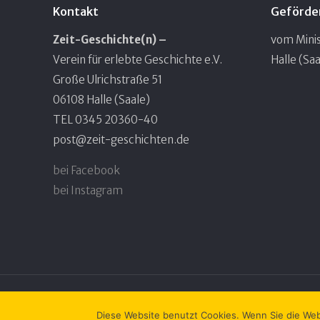
Kontakt
Geförde
Zeit-Geschichte(n) –
vom Minis
Verein für erlebte Geschichte e.V.
Halle (Saa
Große Ulrichstraße 51
06108 Halle (Saale)
TEL 0345 20360-40
post@zeit-geschichten.de
bei Facebook
bei Instagram
© 2023 Zeit-Geschichte(n) e.V.
Diese Website benutzt Cookies. Wenn Sie die Webs