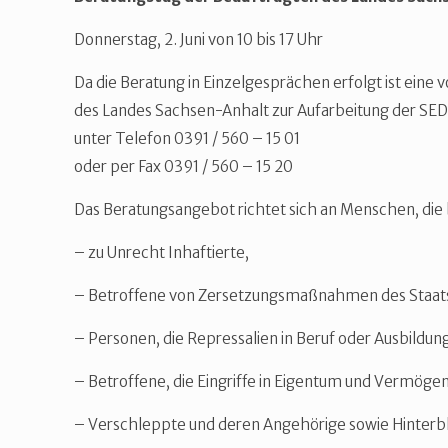
Donnerstag, 2. Juni von 10 bis 17 Uhr
Da die Beratung in Einzelgesprächen erfolgt ist ein
des Landes Sachsen-Anhalt zur Aufarbeitung der SED
unter Telefon 0391 / 560 – 15 01
oder per Fax 0391 / 560 – 15 20
Das Beratungsangebot richtet sich an Menschen, die b
– zu Unrecht Inhaftierte,
– Betroffene von Zersetzungsmaßnahmen des Staats
– Personen, die Repressalien in Beruf oder Ausbildun
– Betroffene, die Eingriffe in Eigentum und Vermöge
– Verschleppte und deren Angehörige sowie Hinterb