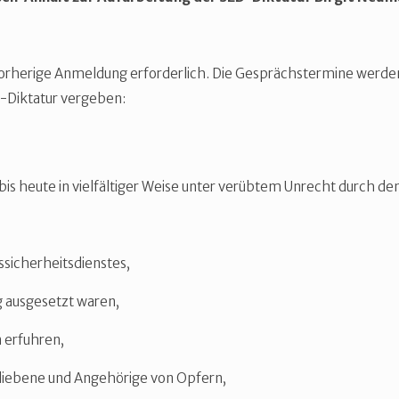
e vorherige Anmeldung erforderlich. Die Gesprächstermine werd
-Diktatur vergeben:
is heute in vielfältiger Weise unter verübtem Unrecht durch de
sicherheitsdienstes,
g ausgesetzt waren,
n erfuhren,
liebene und Angehörige von Opfern,