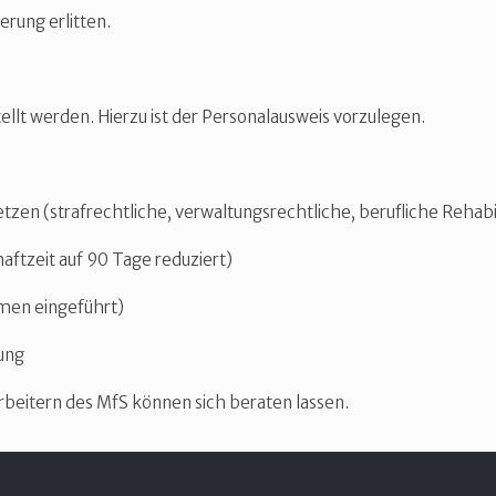
erung erlitten.
tellt werden. Hierzu ist der Personalausweis vorzulegen.
n (strafrechtliche, verwaltungsrechtliche, berufliche Rehabil
ftzeit auf 90 Tage reduziert)
men eingeführt)
rung
arbeitern des MfS können sich beraten lassen.