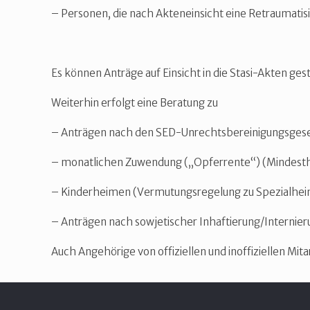
– Personen, die nach Akteneinsicht eine Retraumatisi
Es können Anträge auf Einsicht in die Stasi-Akten ges
Weiterhin erfolgt eine Beratung zu
– Anträgen nach den SED-Unrechtsbereinigungsgesetze
– monatlichen Zuwendung („Opferrente“) (Mindestha
– Kinderheimen (Vermutungsregelung zu Spezialhei
– Anträgen nach sowjetischer Inhaftierung/Internie
Auch Angehörige von offiziellen und inoffiziellen Mit