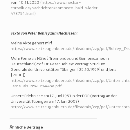
vom 10.11.2020 (
https://www.neckar-
chronik.de/Nachrichten/Kommste-bald-wieder-
478754.html
)
Texte von Peter Bohley zum Nachlesen:
Meine Akte gehört mir!
https://www.zeitzeugenbuero.de/fileadmin/zzp/pdf/Bohley_
Mehr Ferne als Nähe? Trennendes und Gemeinsames in
Deutschland (Prof. Dr. Peter Bohley: Vortrag: Studium
Generale der Universitäten Tübingen [25.10.1999] und Jena
[2000])
https://www.zeitzeugenbuero.de/fileadmin/zzp/pdf/Unterricht
Ferne-als-N%C3%A4he.pdf
Unsere Erlebnisse am 17. Juni 1953 in der DDR (Vortrag an der
Universität Tübingen am 17. Juni 2003)
https://www.zeitzeugenbuero.de/fileadmin/zzp/pdf/Unterrichts
Ähnliche Beiträge