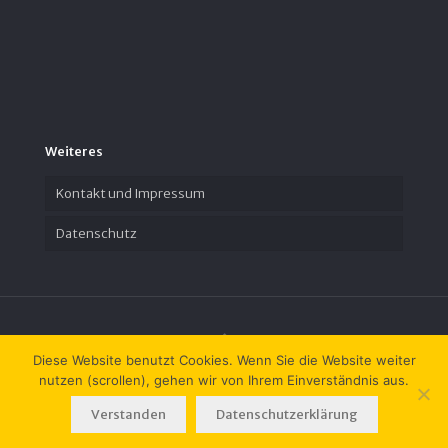
Weiteres
Kontakt und Impressum
Datenschutz
Diese Website benutzt Cookies. Wenn Sie die Website weiter
nutzen (scrollen), gehen wir von Ihrem Einverständnis aus.
© 2023 Zeit-Geschichte(n) e.V.
Verstanden
Datenschutzerklärung