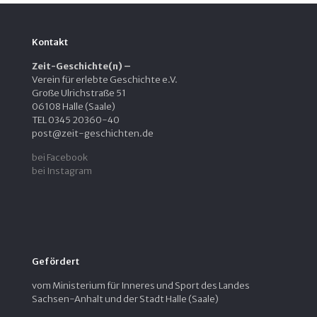
Kontakt
Zeit-Geschichte(n) –
Verein für erlebte Geschichte e.V.
Große Ulrichstraße 51
06108 Halle (Saale)
TEL 0345 20360-40
post@zeit-geschichten.de
bei Facebook
bei Instagram
Gefördert
vom Ministerium für Inneres und Sport des Landes
Sachsen-Anhalt und der Stadt Halle (Saale)